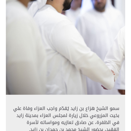
سمو الشيخ هزاع بن زايد يُقدّم واجب العزاء وفاة علي
بخيت المزروعي خلال زيارة لمجلس العزاء بمدينة زايد
في الظفرة، عن صادق تعازيه ومواساته لأسرة
الفقيد، بحضور الشيخ محمد بن حمدان بن زايد.