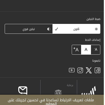
ضبط التباين
مُلون
تباين قوي
إعدادات الخط
+
A
A
-
A
تابعونا
برعاية
ملفات تعريف الارتباط تساعدنا في تحسين تجربتك على
الموقع.