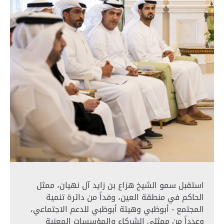
استقبل سمو الشيخ هزاع بن زايد آل نهيان، ممثل
الحاكم في منطقة العين، وفداً من دائرة تنمية
المجتمع - أبوظبي وهيئة أبوظبي للدعم الاجتماعي،
وعدداً من ممثلي الشركاء والمؤسسات المعنية