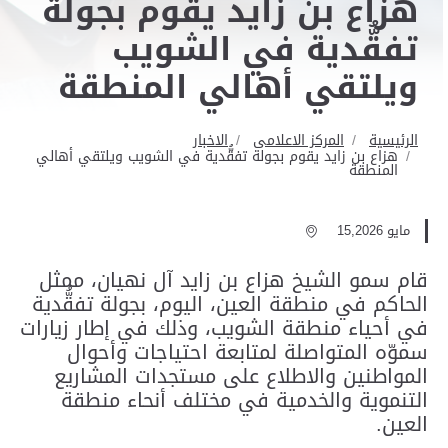
هزاع بن زايد يقوم بجولة
تفقُّدية في الشويب
ويلتقي أهالي المنطقة
الرئيسية
المركز الاعلامى
الاخبار
هزاع بن زايد يقوم بجولة تفقُّدية في الشويب ويلتقي أهالي
المنطقة
مايو 15,2026
قام سمو الشيخ هزاع بن زايد آل نهيان، ممثل
الحاكم في منطقة العين، اليوم، بجولة تفقُّدية
في أحياء منطقة الشويب، وذلك في إطار زيارات
سموّه المتواصلة لمتابعة احتياجات وأحوال
المواطنين والاطلاع على مستجدات المشاريع
التنموية والخدمية في مختلف أنحاء منطقة
العين.