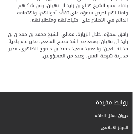
بلقاء سمو الشيخ هزاع بن زايد آل نهيان، وعن شكرهم
وامتنانهم لحرص سموّه على تفقُّد أحوالهم، واهتمامه
الدائم في الاطلاع على احتياجاتهم ومتطلباتهم.
رافق سموّه، خلال الزيارة، معالي الشيخ محمد بن حمدان بن
زايد آل نهيان؛ وسعادة راشد مصبح المنعي، مدير عام بلدية
مدينة العين؛ والعميد سعيد حميد بن دلموج الظاهري، مدير
مديرية شرطة العين؛ وعدد من المسؤولين.
روابط مفيدة
ديوان ممثل الحاكم
المركز الاعلامى